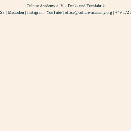
Culture Academy e. V. - Denk- und Turnfabrik
SS
|
Mastodon
|
Instagram
|
YouTube
|
office@culture-academy.org
|
+49 172 