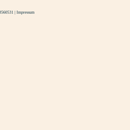
3560531
|
Impressum