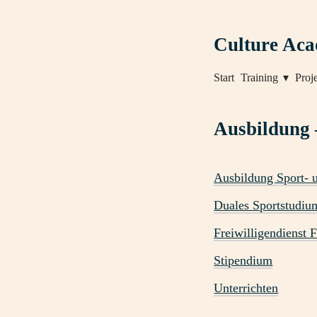
Culture Ac
Start
Training
Proj
Ausbildung
Ausbildung Sport- 
Duales Sportstudiu
Freiwilligendienst
Stipendium
Unterrichten