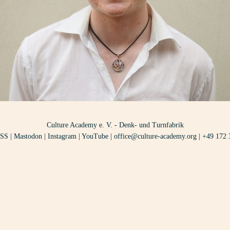
Culture Academy e. V. - Denk- und Turnfabrik
SS
|
Mastodon
|
Instagram
|
YouTube
|
office@culture-academy.org
|
+49 172 