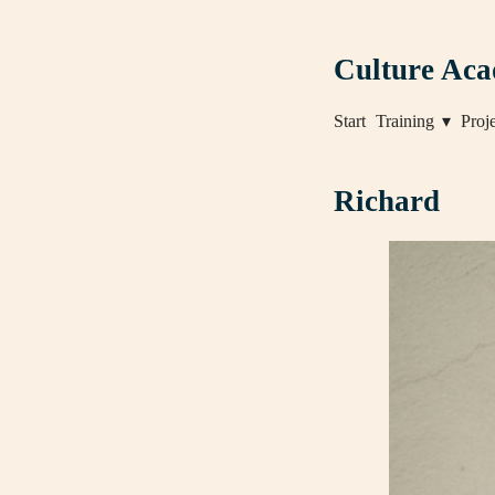
Culture Ac
Start
Training
Proj
Richard