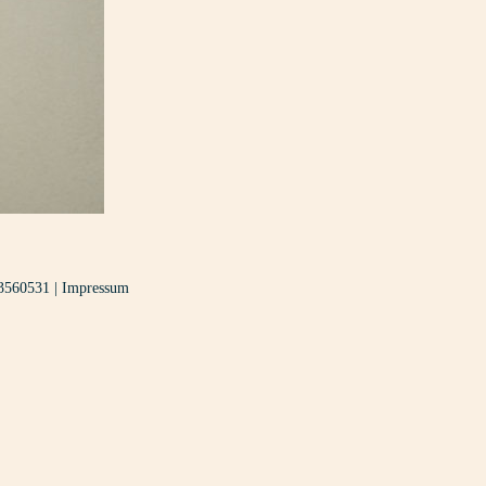
3560531
|
Impressum